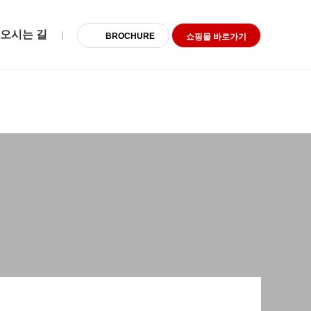
오시는 길
|
BROCHURE
쇼핑몰 바로가기