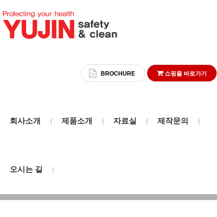
BROCHURE
쇼핑몰 바로가기
회사소개
제품소개
자료실
제작문의
|
|
|
|
자료실
오시는 길
|
HOME
자료실