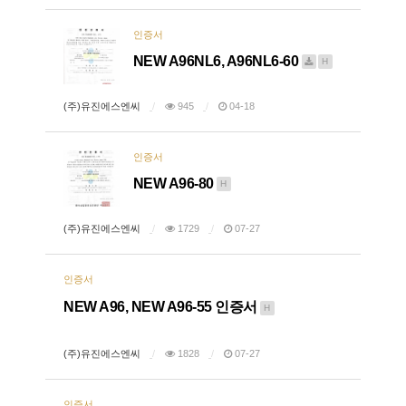
인증서
NEW A96NL6, A96NL6-60
H
(주)유진에스엔씨
945
04-18
인증서
NEW A96-80
H
(주)유진에스엔씨
1729
07-27
인증서
NEW A96, NEW A96-55 인증서
H
(주)유진에스엔씨
1828
07-27
인증서