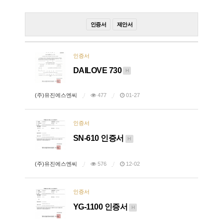
인증서
제안서
인증서
DAILOVE 730
H
(주)유진에스엔씨
477
01-27
인증서
SN-610 인증서
H
(주)유진에스엔씨
576
12-02
인증서
YG-1100 인증서
H