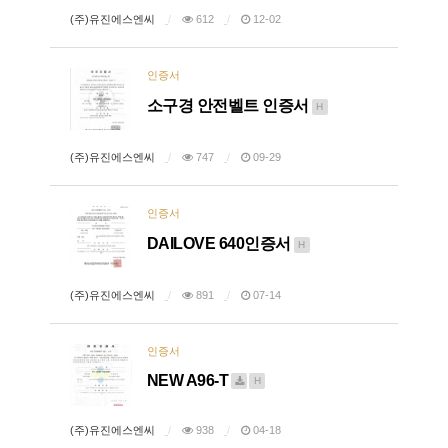
(주)유진에스엔씨
612
12-02
인증서
소구경 안전벨트 인증서
H
(주)유진에스엔씨
747
09-29
인증서
DAILOVE 640인증서
H
(주)유진에스엔씨
891
07-14
인증서
NEW A96-T
H
(주)유진에스엔씨
938
04-18